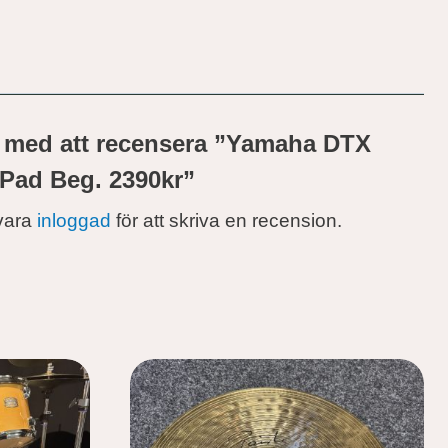
st med att recensera ”Yamaha DTX
Pad Beg. 2390kr”
vara
inloggad
för att skriva en recension.