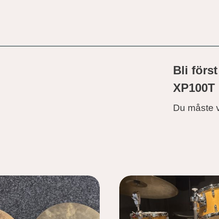
Bli för
XP100T 
Du måste 