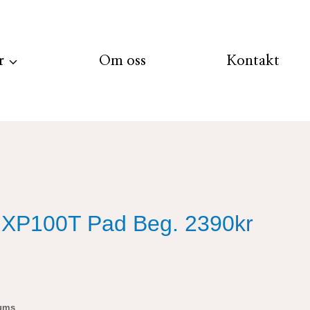
r
Om oss
Kontakt
XP100T Pad Beg. 2390kr
ums