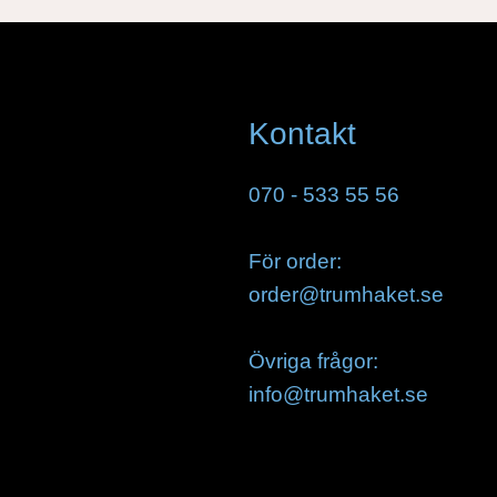
Kontakt
070 - 533 55 56
För order:
order@trumhaket.se
Övriga frågor:
info@trumhaket.se