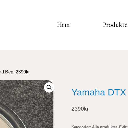
Hem
Produkte
d Beg. 2390kr
Yamaha DTX 
2390kr
Kategorier:
Alla produkter
,
E-dr