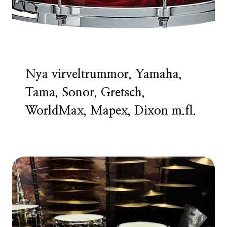
Nya virveltrummor, Yamaha,
Tama, Sonor, Gretsch,
WorldMax, Mapex, Dixon m.fl.