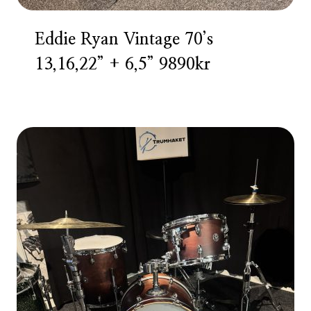
Eddie Ryan Vintage 70’s
13,16,22” + 6,5” 9890kr