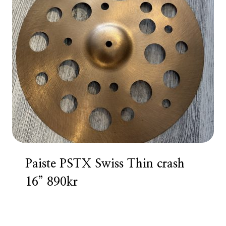
Paiste PSTX Swiss Thin crash
16” 890kr