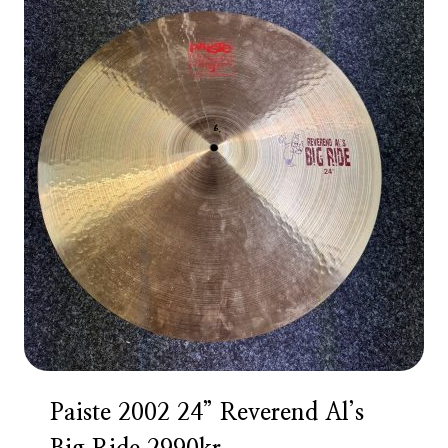
Paiste 2002 24” Reverend Al’s