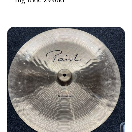
Big Ride 2990kr