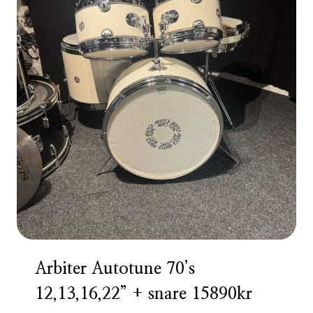
Arbiter Autotune 70’s
12,13,16,22” + snare 15890kr