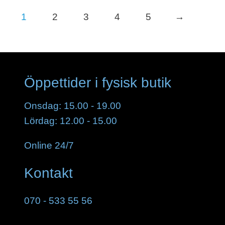
1
2
3
4
5
→
Öppettider i fysisk butik
Onsdag: 15.00 - 19.00
Lördag: 12.00 - 15.00
Online 24/7
Kontakt
070 - 533 55 56