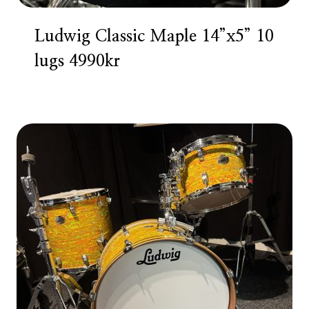
Ludwig Classic Maple 14”x5” 10
lugs 4990kr