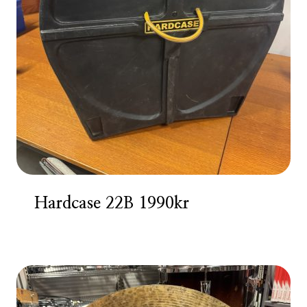
Hardcase 22B 1990kr