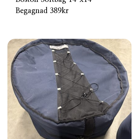
Begagnad 389kr