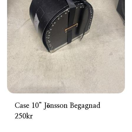
Case 10” Jönsson Begagnad
250kr