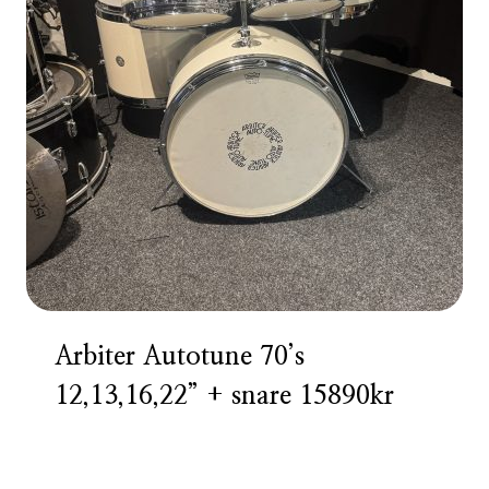
Arbiter Autotune 70’s
12,13,16,22” + snare 15890kr