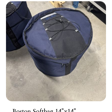
Boston Softbag 14”x14”