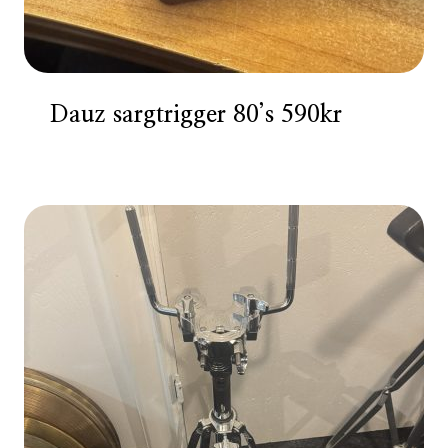
Dauz sargtrigger 80’s 590kr