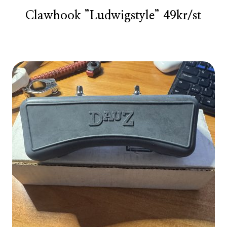
Clawhook ”Ludwigstyle” 49kr/st