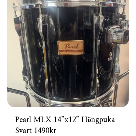
Pearl MLX 14”x12” Höngpuka
Svart 1490kr