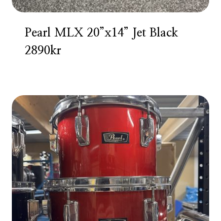
Pearl MLX 20”x14” Jet Black
2890kr