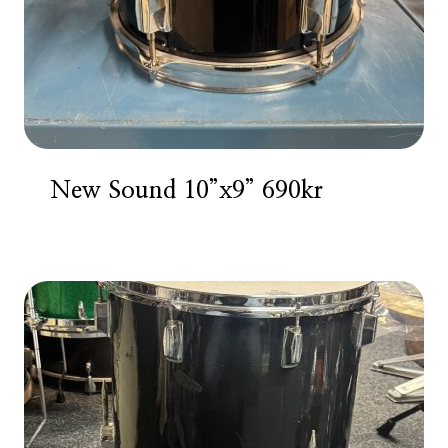
New Sound 10”x9” 690kr