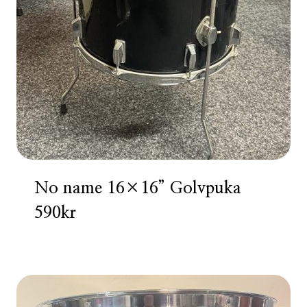
No name 16×16” Golvpuka
590kr