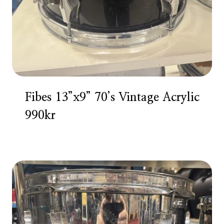
Fibes 13”x9” 70’s Vintage Acrylic
990kr