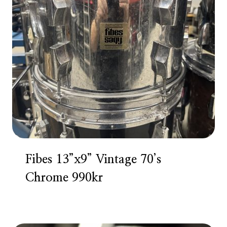
Fibes 13”x9” Vintage 70’s
Chrome 990kr