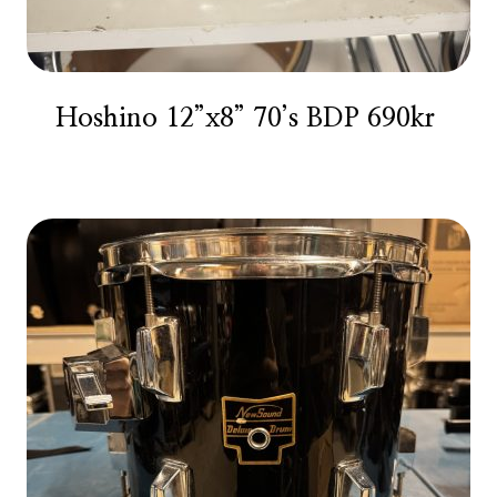
Hoshino 12”x8” 70’s BDP 690kr