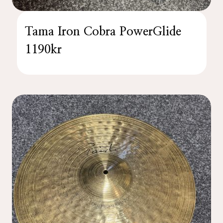
Tama Iron Cobra PowerGlide
1190kr