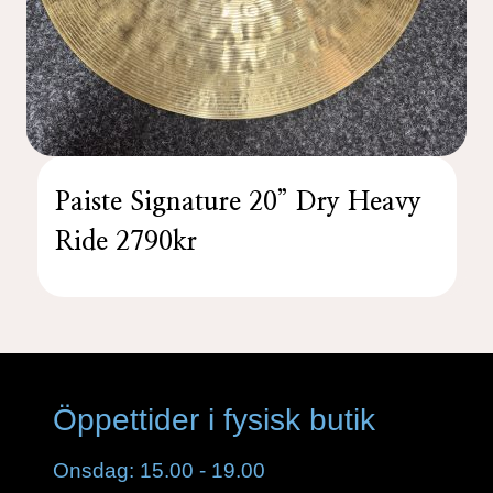
Paiste Signature 20” Dry Heavy
Ride 2790kr
Öppettider i fysisk butik
Onsdag: 15.00 - 19.00