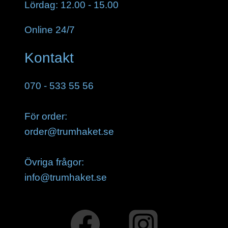
Lördag: 12.00 - 15.00
Online 24/7
Kontakt
070 - 533 55 56
För order:
order@trumhaket.se
Övriga frågor:
info@trumhaket.se