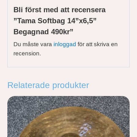
Bli först med att recensera
”Tama Softbag 14”x6,5”
Begagnad 490kr”
Du måste vara
inloggad
för att skriva en
recension.
Relaterade produkter