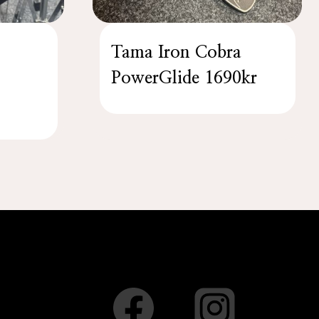
Tama Iron Cobra
”
PowerGlide 1690kr