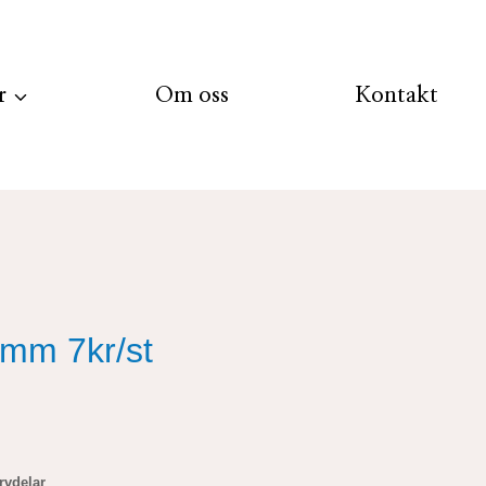
r
Om oss
Kontakt
mm 7kr/st
rvdelar