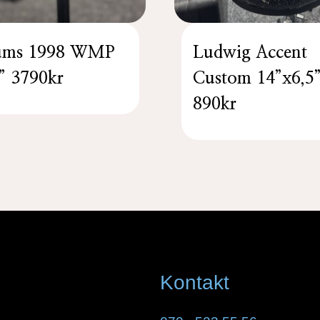
ums 1998 WMP
Ludwig Accent
” 3790kr
Custom 14”x6,5
890kr
Kontakt