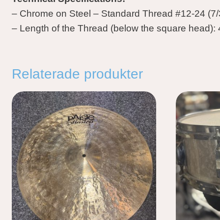
– Chrome on Steel – Standard Thread #12-24 (7/
– Length of the Thread (below the square head)
Relaterade produkter