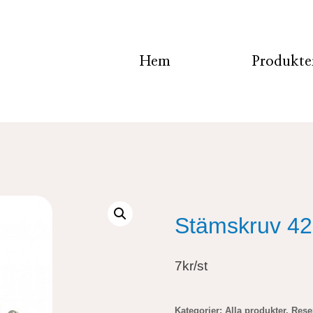
Hem
Produkte
Stämskruv 42
7kr/st
Kategorier:
Alla produkter
,
Rese