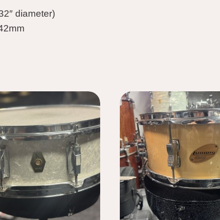
32″ diameter)
: 42mm