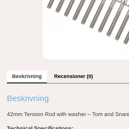
Beskrivning
Recensioner (0)
Beskrivning
42mm Tension Rod with washer – Tom and Snar
Technical Specifications: