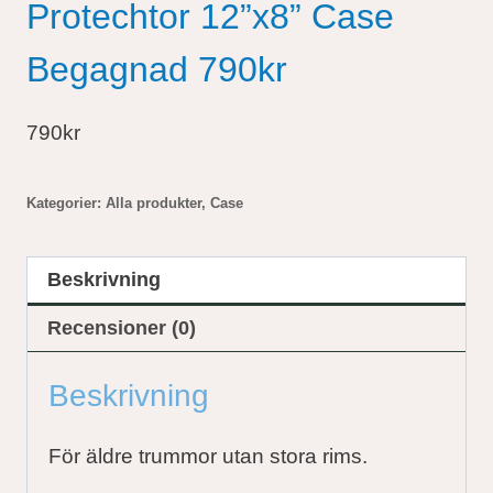
Protechtor 12”x8” Case
Begagnad 790kr
790kr
Kategorier:
Alla produkter
,
Case
Beskrivning
Recensioner (0)
Beskrivning
För äldre trummor utan stora rims.