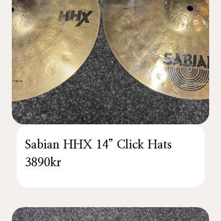
Sabian HHX 14” Click Hats
3890kr