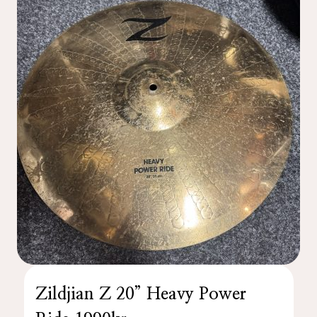
Zildjian Z 20” Heavy Power