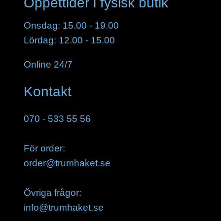
Öppettider i fysisk butik
Onsdag: 15.00 - 19.00
Lördag: 12.00 - 15.00
Online 24/7
Kontakt
070 - 533 55 56
För order:
order@trumhaket.se
Övriga frågor:
info@trumhaket.se