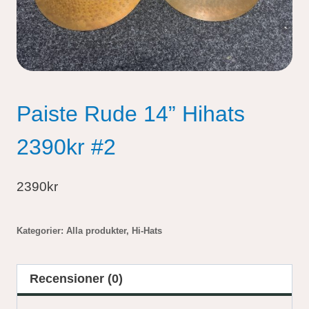
Paiste Rude 14” Hihats
2390kr #2
2390kr
Kategorier:
Alla produkter
,
Hi-Hats
Recensioner (0)