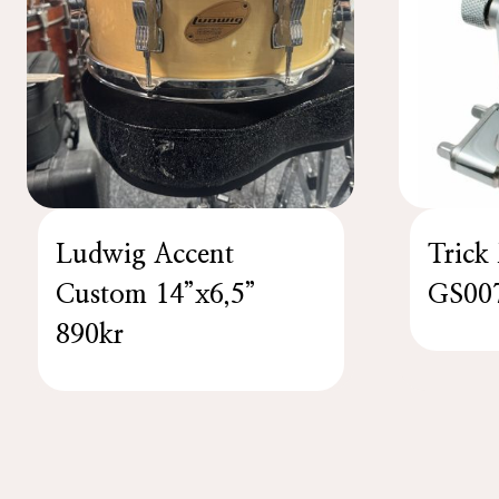
Ludwig Accent
Trick
Custom 14”x6,5”
GS00
890kr