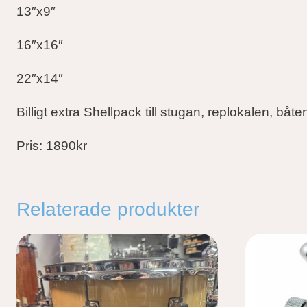
13″x9″
16″x16″
22″x14″
Billigt extra Shellpack till stugan, replokalen, båte
Pris: 1890kr
Relaterade produkter