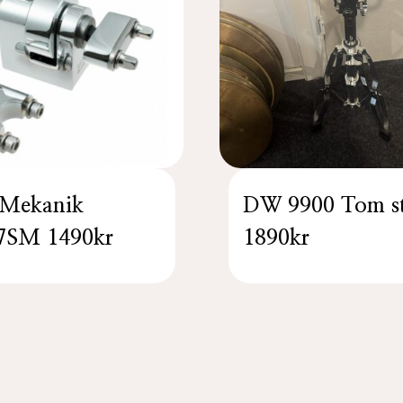
 Mekanik
DW 9900 Tom s
7SM 1490kr
1890kr