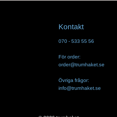
Kontakt
070 - 533 55 56
För order:
order@trumhaket.se
Övriga frågor:
info@trumhaket.se