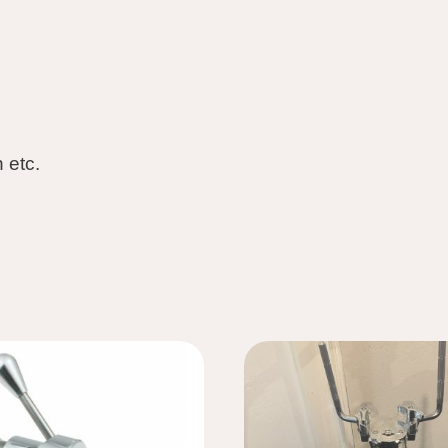
n etc.