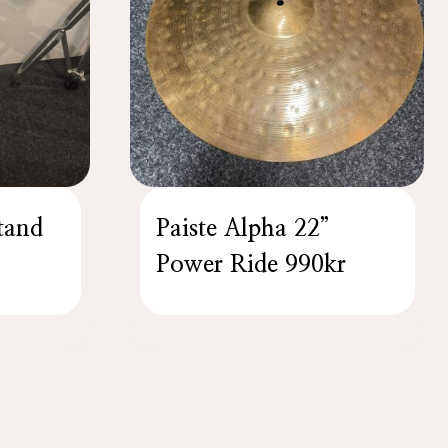
tand
Paiste Alpha 22”
Power Ride 990kr