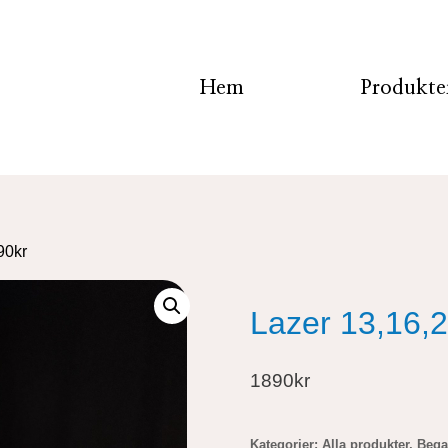
Hem
Produkte
90kr
Lazer 13,16,2
1890kr
Kategorier:
Alla produkter
,
Bega