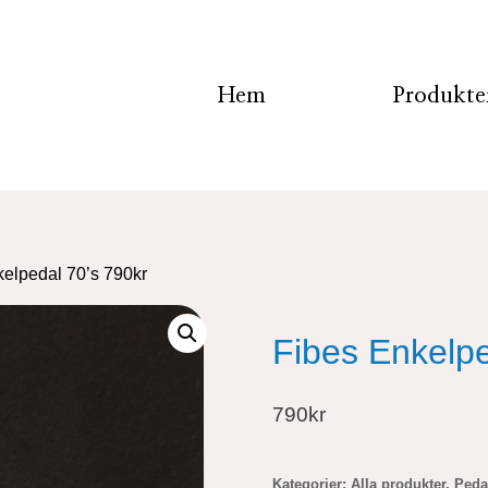
Hem
Produkte
elpedal 70’s 790kr
Fibes Enkelpe
790kr
Kategorier:
Alla produkter
,
Peda