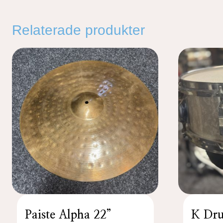
Relaterade produkter
Paiste Alpha 22”
K Dr