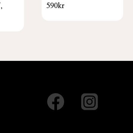
,
590kr