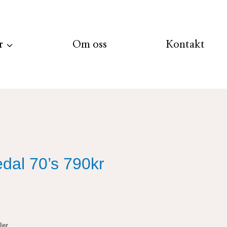
r
Om oss
Kontakt
dal 70’s 790kr
ler