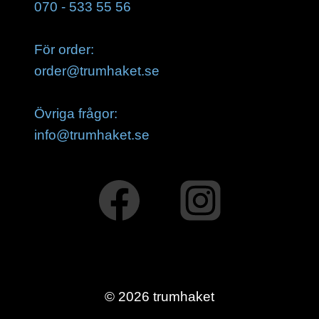
070 - 533 55 56
För order:
order@trumhaket.se
Övriga frågor:
info@trumhaket.se
© 2026 trumhaket