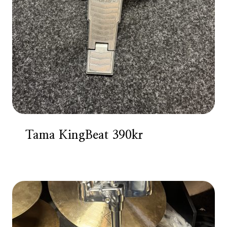
Tama KingBeat 390kr