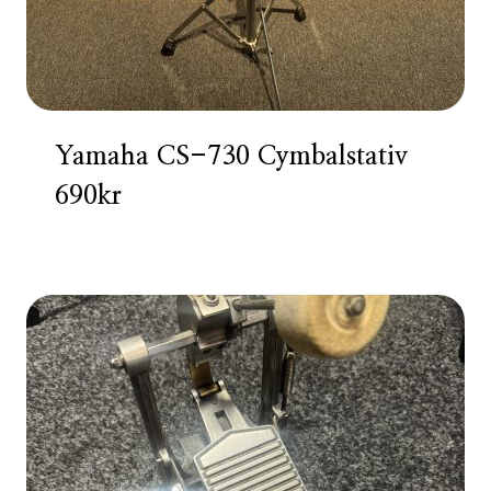
Yamaha CS-730 Cymbalstativ
690kr