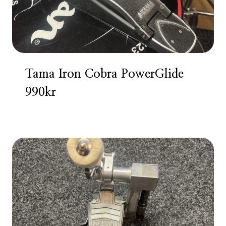
Tama Iron Cobra PowerGlide
990kr