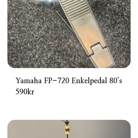
Yamaha FP-720 Enkelpedal 80’s
590kr