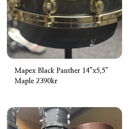
Mapex Black Panther 14”x5,5”
Maple 2390kr