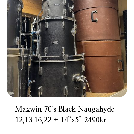
Maxwin 70’s Black Naugahyde
12,13,16,22 + 14”x5” 2490kr