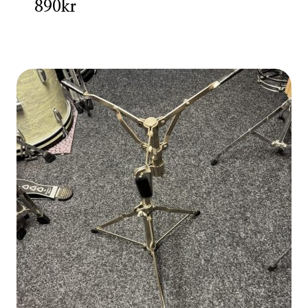
890kr