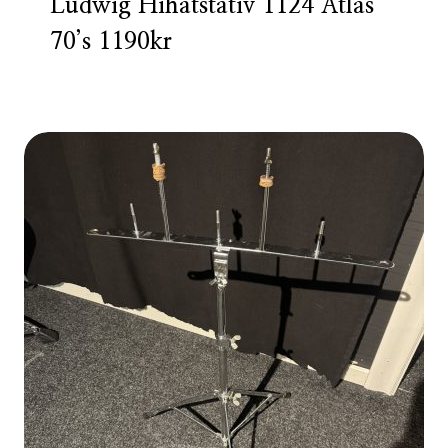
Ludwig Hihatstativ 1124 Atlas
70’s 1190kr