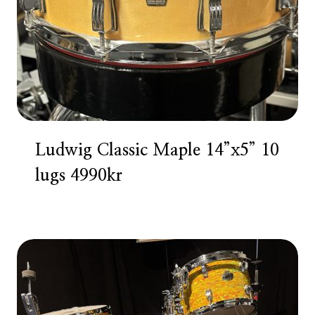
Ludwig Classic Maple 14”x5” 10
lugs 4990kr